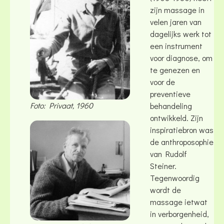
zijn massage in
velen jaren van
dagelijks werk tot
een instrument
voor diagnose, om
te genezen en
voor de
preventieve
Foto: Privaat, 1960
behandeling
ontwikkeld. Zijn
inspiratiebron was
de anthroposophie
van Rudolf
Steiner.
Tegenwoordig
wordt de
massage ietwat
in verborgenheid,