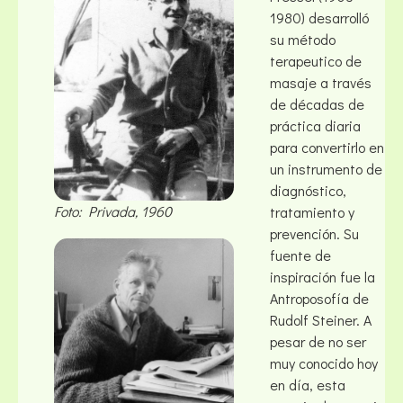
1980) desarrolló
su método
terapeutico de
masaje a través
de décadas de
práctica diaria
para convertirlo en
un instrumento de
diagnóstico,
Foto: Privada, 1960
tratamiento y
prevención. Su
fuente de
inspiración fue la
Antroposofía de
Rudolf Steiner. A
pesar de no ser
muy conocido hoy
en día, esta