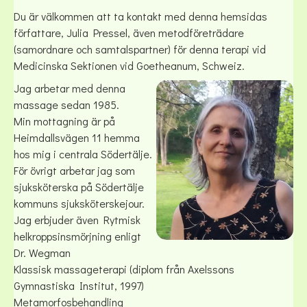
Du är välkommen att ta kontakt med denna hemsidas
författare, Julia Pressel, även metodföreträdare
(samordnare och samtalspartner) för denna terapi vid
Medicinska Sektionen vid Goetheanum, Schweiz.
Jag arbetar med denna
massage sedan 1985.
Min mottagning är på
Heimdallsvägen 11 hemma
hos mig i centrala Södertälje.
För övrigt arbetar jag som
sjuksköterska på Södertälje
kommuns sjuksköterskejour.
Jag erbjuder även Rytmisk
helkroppsinsmörjning enligt
Dr. Wegman
Klassisk massageterapi (diplom från Axelssons
Gymnastiska Institut, 1997)
Metamorfosbehandling