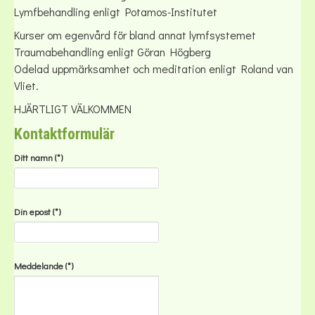
Lymfbehandling enligt Potamos-Institutet
Kurser om egenvård för bland annat lymfsystemet
Traumabehandling enligt Göran Högberg
Odelad uppmärksamhet och meditation enligt Roland van
Vliet.
HJÄRTLIGT VÄLKOMMEN
Kontaktformulär
Ditt namn
(*)
Din epost
(*)
Meddelande
(*)