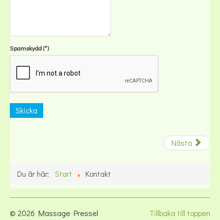
Spamskydd
(*)
Skicka
Nästa
Du är här:
Start
Kontakt
© 2026 Massage Pressel
Tillbaka till toppen