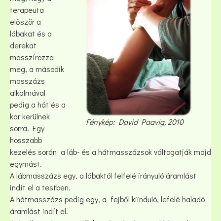
terapeuta
először a
lábakat és a
derekat
masszírozza
meg, a második
masszázs
alkalmával
pedig a hát és a
kar kerülnek
Fénykép: David Paavig, 2010
sorra. Egy
hosszabb
kezelés során a láb- és a hátmasszázsok váltogatják majd
egymást.
A lábmasszázs egy, a lábaktól felfelé irányuló áramlást
indít el a testben.
A hátmasszázs pedig egy, a fejből kiinduló, lefelé haladó
áramlást indít el.