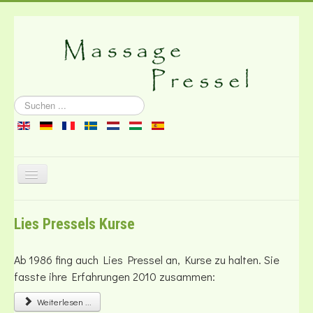
Suchen
...
Navigation
an/aus
Über die Massage
Lies Pressels Kurse
Literatur
Kontakt
Ab 1986 fing auch Lies Pressel an, Kurse zu halten. Sie
fasste ihre Erfahrungen 2010 zusammen:
Weiterlesen ...